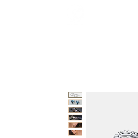
紀念品目錄
下單
媒體採訪
客製化