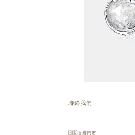
聯絡我們
🇭🇰香港門市