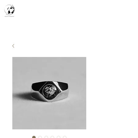
天空之鏡
宇宙系列
K-series
Silver Smith
​預約參觀
​下單流程
常見問答
故事分享