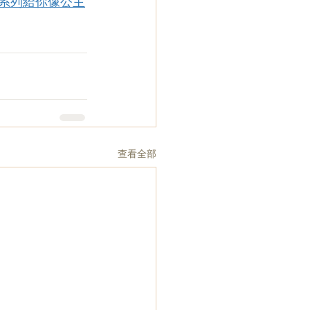
nlight系列給你像公主
查看全部