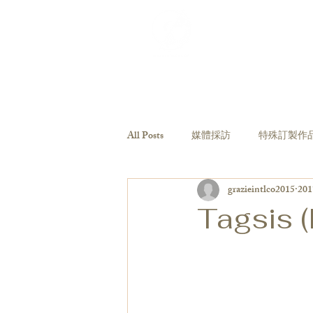
紀念品目錄
下單
媒體採訪
客製化
All Posts
媒體採訪
特殊訂製作
grazieintlco2015
20
Tagsis 