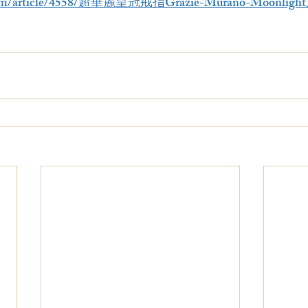
is.com/article/4558/超華麗皇冠戒指Grazie-Murano-Moo