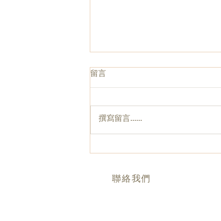
留言
撰寫留言......
TOPICK (October 2023)
聯絡我們