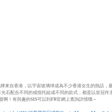
ano這個品牌來自香港，以宇宙玻璃球成為不少香港女生的熱話
列，由月光石配合不同的戒指托組成不同的款式，都是以皇冠
發啊！有與趣的SIS可以到FB官網上查詢詳情哦～