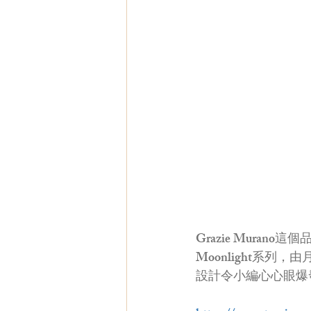
Grazie Mur
Moonlight系
設計令小編心心眼爆