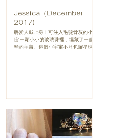
Jessica（December
2017)
將愛人戴上身！可注入毛髮骨灰的小宇
宙 一顆小小的玻璃珠裡，埋藏了一個浩
翰的宇宙。這個小宇宙不只包羅星球和
星麈， 更可加入你的愛人和愛寵的毛髮
或骨灰，將回憶備份。 一見鍾情
Murano是意大利威尼斯有名的玻璃島，
亦是Nicole於2014年暑假旅行的最後一
站。她在島上初見晶...