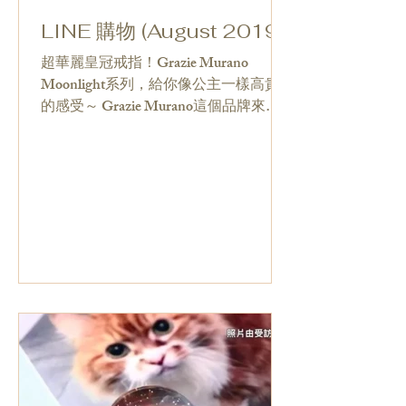
LINE 購物 (August 2019)
超華麗皇冠戒指！Grazie Murano
Moonlight系列，給你像公主一樣高貴
的感受～ Grazie Murano這個品牌來自
香港，以 宇宙玻璃球成為不少香港女生
的熱話，最近又推出了Moonlight系
列，由月光石配合不同的戒指托組成不
同的款式，都是以皇冠作主題，超...