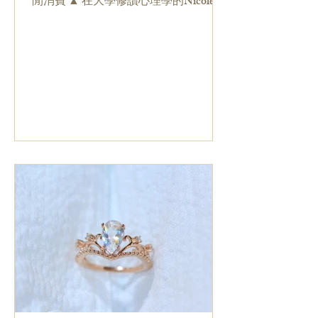
閒消費 ▲ 在大學修讀心理學的Nicole，
憑琉璃工藝開創自己的事業，將寵物骨
灰融入琉璃產品中，為主人製造思念備
份。 香港愛寵物的人很多，但無論是哪
一種花鳥蟲魚，生命比主人早一步離開
實屬平常，主人們亦...