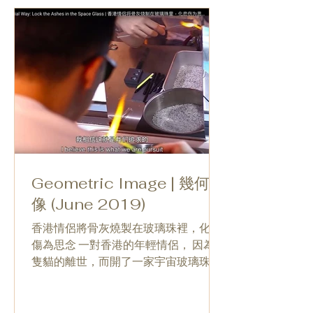
Geometric Image | 幾何映
像 (June 2019)
香港情侶將骨灰燒製在玻璃珠裡，化悲
傷為思念 一對香港的年輕情侶， 因為一
隻貓的離世，而開了一家宇宙玻璃珠
店， 將骨灰和毛髮燒製在玻璃珠裡，希
望人們在特殊的時刻，能把悲痛轉化為