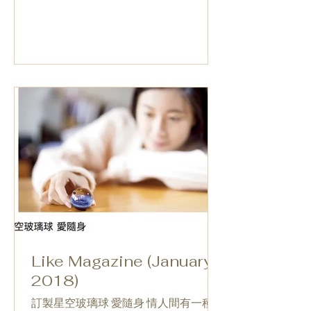
思念。 https://www.youtube.com/watch?
v=X5Zg30qCwEs&fe...
Like Magazine (January
2018)
訂製星空玻璃球 愛隨身 情人間有一種浪