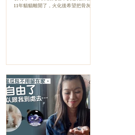
11年貓貓離開了，火化後希望把骨灰放
在家中，好讓貓貓有個安身之身，但媽
媽卻認為不吉利而不允許。這是Nicole
的故事，也是不少寵主曾遇到的事。但
Nicole對骨灰一事十分執着。兩年前，
她開始做玻璃球生意，...