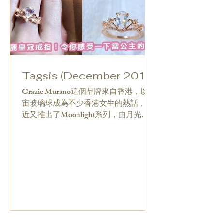
Tagsis (December 2017)
Grazie Murano這個品牌來自香港，以宇
宙玻璃球成為不少香港女生的熱話，最
近又推出了Moonlight系列，由月光石
配合不同的戒指托組成不同的款式，都
是以皇冠作主題，超華麗的設計令小編
心心眼爆發啊！有與趣的SIS可以到FB
官網上查詢詳情哦～ ...