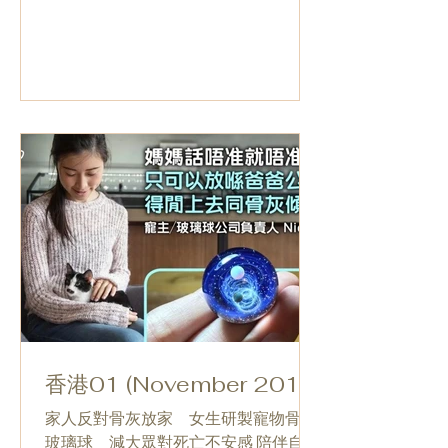
香港01 (November 2017)
家人反對骨灰放家 女生研製寵物骨灰
玻璃球 減大眾對死亡不安感 陪伴自己